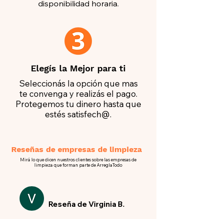
disponibilidad horaria.
Elegís la Mejor para ti
Seleccionás la opción que mas
te convenga y realizás el pago.
Protegemos tu dinero hasta que
estés satisfech@.
Reseñas de empresas de limpieza
Mirá lo que dicen nuestros clientes sobre las empresas de
limpieza que forman parte de ArreglaTodo
Reseña de Virginia B.