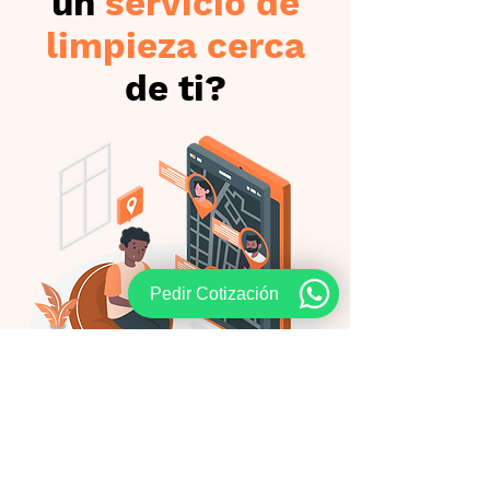
un
servicio de
limpieza cerca
de ti?
Pedir Cotización
Más información