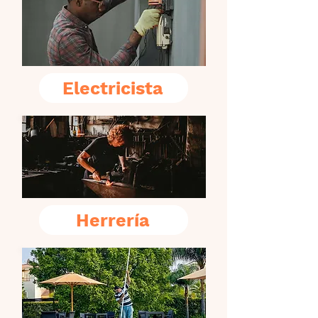
Electricista
Herrería