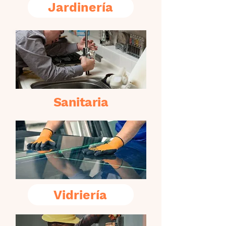
Jardinería
Sanitaria
Vidriería