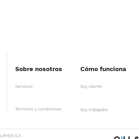
Sobre nosotros
Cómo funciona
Servicios
Soy cliente
Términos y condiciones
Soy trabajador
SURYEN S.A.