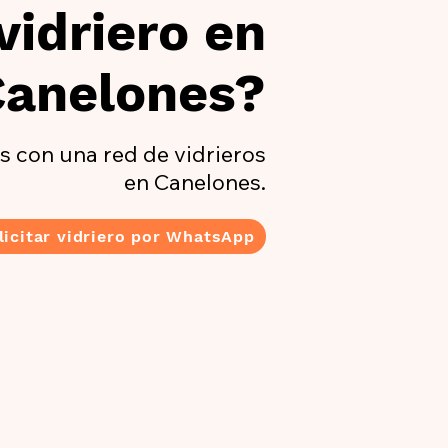
vidriero en
Canelones?
 con una red de vidrieros
en Canelones.
licitar vidriero por WhatsApp