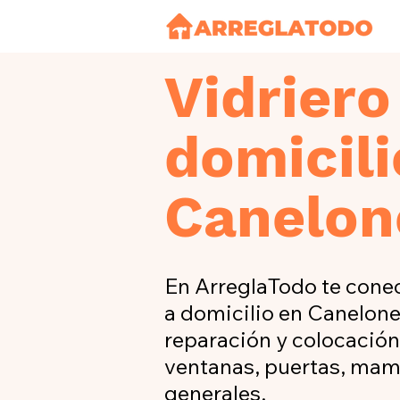
Vidriero
domicili
Canelon
En ArreglaTodo te cone
a domicilio en Canelon
reparación y colocación 
ventanas, puertas, mam
generales.