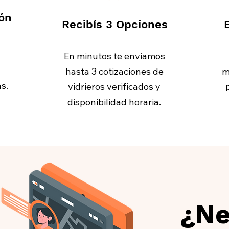
ión
Recibís 3 Opciones
E
En minutos te enviamos
hasta 3 cotizaciones de
m
s.
vidrieros verificados y
disponibilidad horaria.
¿Ne