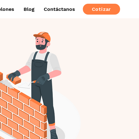
elones
Blog
Contáctanos
Cotizar