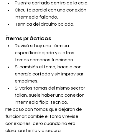
Puente cortado dentro de la caja.
Circuito parcial con una conexión 
intermedia fallando.
Térmica del circuito bajada.
Ítems prácticos
Revisá si hay una térmica 
específica bajada y si otros 
tomas cercanos funcionan.
Si cambiás el toma, hacelo con 
energía cortada y sin improvisar 
empalmes.
Si varios tomas del mismo sector 
fallan, suele haber una conexión 
intermedia floja: técnico.
Me pasó con tomas que dejaron de 
funcionar: cambié el toma y revisé 
conexiones, pero cuando no era 
claro, preferí la vía segura: 