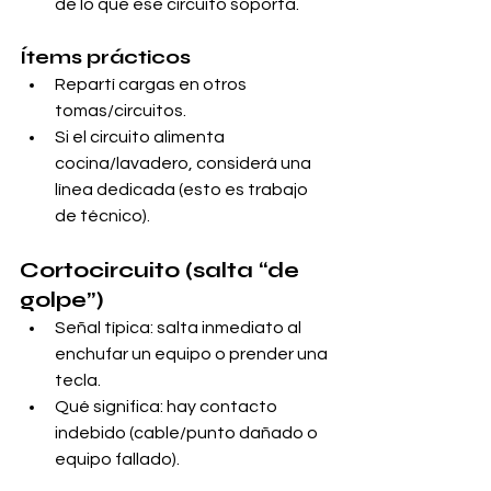
de lo que ese circuito soporta.
Ítems prácticos
Repartí cargas en otros 
tomas/circuitos.
Si el circuito alimenta 
cocina/lavadero, considerá una 
línea dedicada (esto es trabajo 
de técnico).
Cortocircuito (salta “de 
golpe”)
Señal típica: salta inmediato al 
enchufar un equipo o prender una 
tecla.
Qué significa: hay contacto 
indebido (cable/punto dañado o 
equipo fallado).