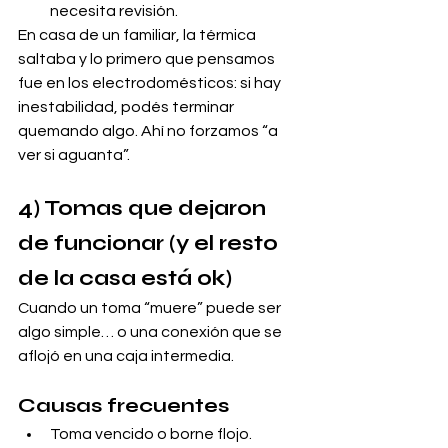
necesita revisión.
En casa de un familiar, la térmica 
saltaba y lo primero que pensamos 
fue en los electrodomésticos: si hay 
inestabilidad, podés terminar 
quemando algo. Ahí no forzamos “a 
ver si aguanta”.
4) Tomas que dejaron 
de funcionar (y el resto 
de la casa está ok)
Cuando un toma “muere” puede ser 
algo simple… o una conexión que se 
aflojó en una caja intermedia.
Causas frecuentes
Toma vencido o borne flojo.