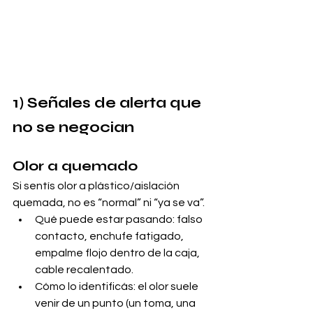
1) Señales de alerta que 
no se negocian 
Olor a quemado
Si sentís olor a plástico/aislación 
quemada, no es “normal” ni “ya se va”.
Qué puede estar pasando: falso 
contacto, enchufe fatigado, 
empalme flojo dentro de la caja, 
cable recalentado.
Cómo lo identificás: el olor suele 
venir de un punto (un toma, una 