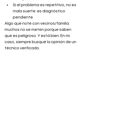
Si el problema es repetitivo, no es 
mala suerte: es diagnóstico 
pendiente.
Algo que noté con vecinos/familia: 
muchos no se meten porque saben 
que es peligroso. Y está bien. En mi 
caso, siempre busqué la opinión de un 
técnico verificado. 
Cuando entró ArreglaTodo con 
técnicos verificados por UTE, la 
diferencia fue tranquilidad.
7) Preguntas frecuentes
¿Es peligroso que una luz 
parpadee de vez en 
cuando?
A veces es solo la lámpara LED, pero si 