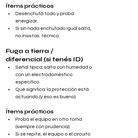
Ítems prácticos
Desenchufá todo y probá 
energizar.
Si sin nada enchufado igual salta, 
no insistas: técnico.
Fuga a tierra / 
diferencial (si tenés ID)
Señal típica: salta con humedad o 
con un electrodoméstico 
específico.
Qué significa: la protección está 
actuando (y eso es bueno).
Ítems prácticos
Probá el equipo en otro toma 
(siempre con prudencia).
Si se repite, el equipo o el circuito 