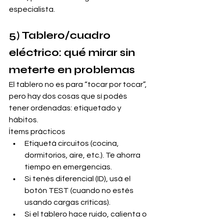
especialista.
5) Tablero/cuadro 
eléctrico: qué mirar sin 
meterte en problemas
El tablero no es para “tocar por tocar”, 
pero hay dos cosas que sí podés 
tener ordenadas: etiquetado y 
hábitos.
Ítems prácticos
Etiquetá circuitos (cocina, 
dormitorios, aire, etc.). Te ahorra 
tiempo en emergencias.
Si tenés diferencial (ID), usá el 
botón TEST (cuando no estés 
usando cargas críticas).
Si el tablero hace ruido, calienta o 