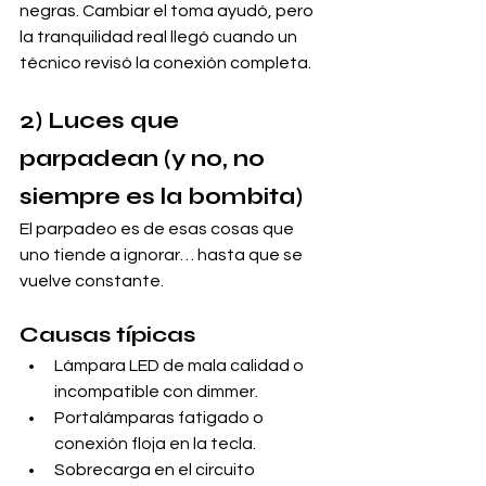
negras. Cambiar el toma ayudó, pero 
la tranquilidad real llegó cuando un 
técnico revisó la conexión completa.
2) Luces que 
parpadean (y no, no 
siempre es la bombita)
El parpadeo es de esas cosas que 
uno tiende a ignorar… hasta que se 
vuelve constante.
Causas típicas
Lámpara LED de mala calidad o 
incompatible con dimmer.
Portalámparas fatigado o 
conexión floja en la tecla.
Sobrecarga en el circuito 