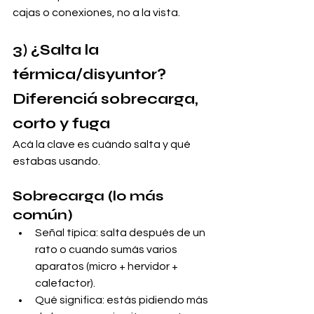
cajas o conexiones, no a la vista.
3) ¿Salta la 
térmica/disyuntor? 
Diferenciá sobrecarga, 
corto y fuga
Acá la clave es cuándo salta y qué 
estabas usando.
Sobrecarga (lo más 
común)
Señal típica: salta después de un 
rato o cuando sumás varios 
aparatos (micro + hervidor + 
calefactor).
Qué significa: estás pidiendo más 