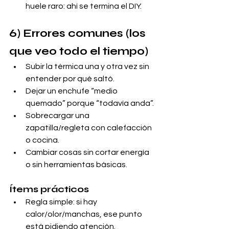
huele raro: ahí se termina el DIY.
6) Errores comunes (los 
que veo todo el tiempo)
Subir la térmica una y otra vez sin 
entender por qué saltó.
Dejar un enchufe “medio 
quemado” porque “todavía anda”.
Sobrecargar una 
zapatilla/regleta con calefacción 
o cocina.
Cambiar cosas sin cortar energía 
o sin herramientas básicas.
Ítems prácticos
Regla simple: si hay 
calor/olor/manchas, ese punto 
está pidiendo atención.