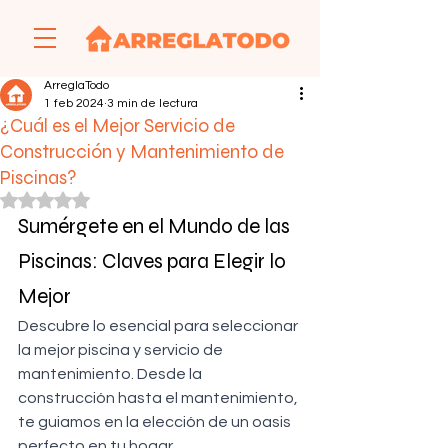
ArreglaTodo
1 feb 2024
3 min de lectura
¿Cuál es el Mejor Servicio de
Construcción y Mantenimiento de
Piscinas?
Obtuvo NaN de 5 estrellas.
Sumérgete en el Mundo de las 
Piscinas: Claves para Elegir lo 
Mejor
Descubre lo esencial para seleccionar 
la mejor piscina y servicio de 
mantenimiento. Desde la 
construcción hasta el mantenimiento, 
te guiamos en la elección de un oasis 
perfecto en tu hogar.