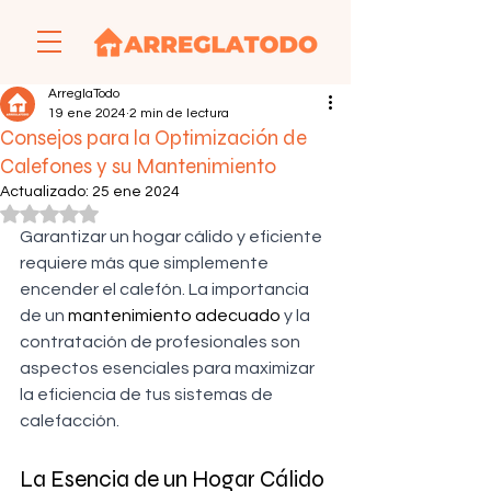
ArreglaTodo
19 ene 2024
2 min de lectura
Consejos para la Optimización de
Calefones y su Mantenimiento
Actualizado:
25 ene 2024
Obtuvo NaN de 5 estrellas.
Garantizar un hogar cálido y eficiente 
requiere más que simplemente 
encender el calefón. La importancia 
de un 
mantenimiento adecuado
 y la 
contratación de profesionales son 
aspectos esenciales para maximizar 
la eficiencia de tus sistemas de 
calefacción.
La Esencia de un Hogar Cálido