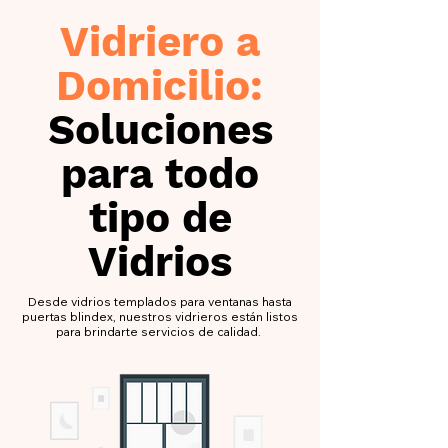
Vidriero a
Domicilio:
Soluciones
para todo
tipo de
Vidrios
Desde vidrios templados para ventanas hasta
puertas blindex, nuestros vidrieros están listos
para brindarte servicios de calidad.